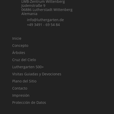
LWB-Zentrum Wittenberg
Jüdenstraße 9
06886 Lutherstadt Wittenberg
Alemania
info@luthergarten.de
+49 3491 - 69 54 84
Inicie
Concepto
Árboles
Cruz del Cielo
Luthergarten 500+
Visitas Guiadas y Devociones
Plano del Sitio
Contacto
Impresión
Protección de Datos