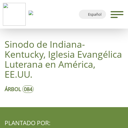
Español
Deutsch
English
Sinodo de Indiana-
Français
Kentucky, Iglesia Evangélica
Luterana en América,
EE.UU.
ÁRBOL
084
PLANTADO POR: