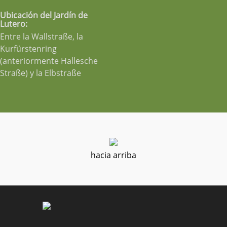
Ubicación del Jardín de
Lutero:
Entre la Wallstraße, la
Kurfürstenring
(anteriormente Hallesche
Straße) y la Elbstraße
hacia arriba