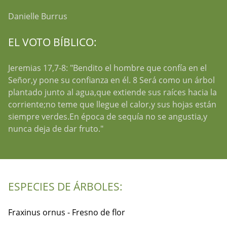
Danielle Burrus
EL VOTO BÍBLICO:
Jeremias 17,7-8: "Bendito el hombre que confía en el
Señor,y pone su confianza en él. 8 Será como un árbol
plantado junto al agua,que extiende sus raíces hacia la
corriente;no teme que llegue el calor,y sus hojas están
siempre verdes.En época de sequía no se angustia,y
nunca deja de dar fruto."
ESPECIES DE ÁRBOLES:
Fraxinus ornus - Fresno de flor