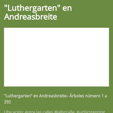
"Luthergarten" en
Andreasbreite
"Luthergarten“ en Andreasbreite– Árboles número 1 a
292
Ubicación: entre las calles Wallstraße, Kurfürstenring