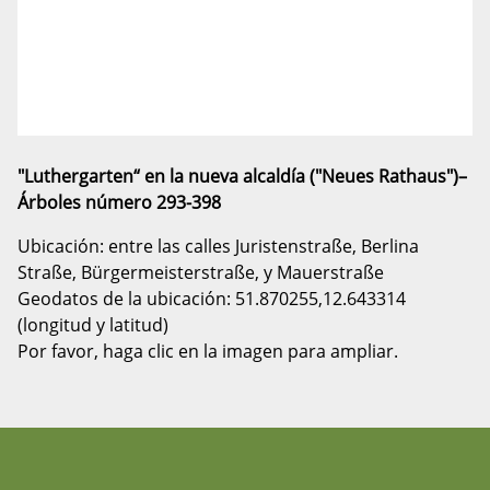
"Luthergarten“ en la nueva alcaldía ("Neues Rathaus")–
Árboles número 293-398
Ubicación: entre las calles Juristenstraße, Berlina
Straße, Bürgermeisterstraße, y Mauerstraße
Geodatos de la ubicación: 51.870255,12.643314
(longitud y latitud)
Por favor, haga clic en la imagen para ampliar.