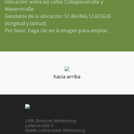
Ubicación: entre las calles Collegienstraße y
Weserstraße
Geodatos de la ubicación: 51.864366,12.653626
(longitud y latitud)
Por favor, haga clic en la imagen para ampliar.
hacia arriba
LWB-Zentrum Wittenberg
Jüdenstraße 9
06886 Lutherstadt Wittenberg