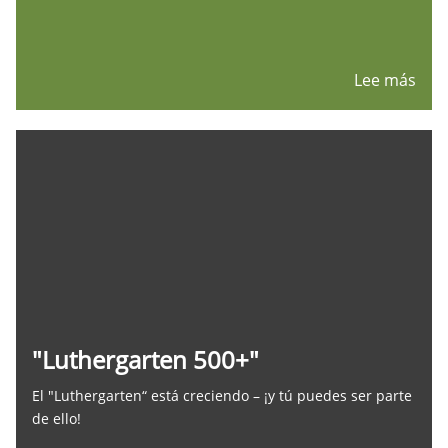
Lee más
"Luthergarten 500+"
El "Luthergarten“ está creciendo – ¡y tú puedes ser parte
de ello!