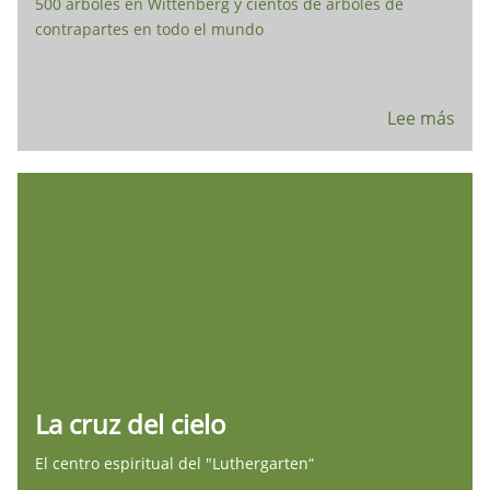
500 árboles en Wittenberg y cientos de árboles de
contrapartes en todo el mundo
Lee más
La cruz del cielo
El centro espiritual del "Luthergarten“