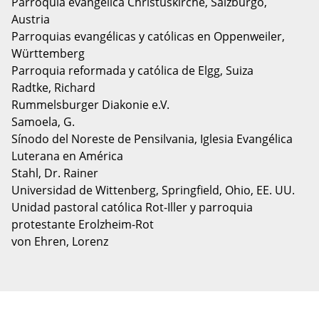
Parroquia evangélica Christuskirche, Salzburgo,
Austria
Parroquias evangélicas y católicas en Oppenweiler,
Württemberg
Parroquia reformada y católica de Elgg, Suiza
Radtke, Richard
Rummelsburger Diakonie e.V.
Samoela, G.
Sínodo del Noreste de Pensilvania, Iglesia Evangélica
Luterana en América
Stahl, Dr. Rainer
Universidad de Wittenberg, Springfield, Ohio, EE. UU.
Unidad pastoral católica Rot-Iller y parroquia
protestante Erolzheim-Rot
von Ehren, Lorenz