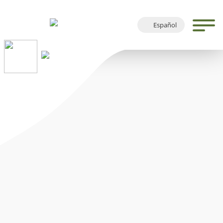
Español
Deutsch
English
Français