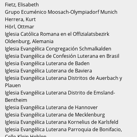
Fietz, Elisabeth
Grupo Ecuménico Moosach-Olympiadorf Munich
Herrera, Kurt
Hörl, Ottmar
Iglesia Católica Romana en el Offizialatsbezirk
Oldenburg, Alemania
Iglesia Evangélica Congregación Schmalkalden
Iglesia Evangélica de Confesión Luterana en Brasil
Iglesia Evangélica Luterana de Baden
Iglesia Evangélica Luterana de Baviera
Iglesia Evangélica Luterana Distritos de Auerbach y
Plauen
Iglesia Evangélica Luterana Distrito de Emsland-
Bentheim
Iglesia Evangélica Luterana de Hannover
Iglesia Evangélica Luterana de Mecklenburg
Iglesia Evangélica Luterana Kornelius de Karlsfeld
Iglesia Evangélica Luterana Parroquia de Bonifacio,
Celle-Klein Hehlen