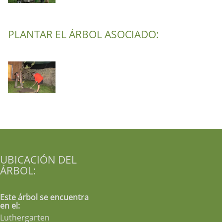
PLANTAR EL ÁRBOL ASOCIADO:
UBICACIÓN DEL
ÁRBOL:
Este árbol se encuentra
en el:
Luthergarten