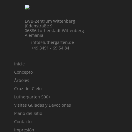
LWB-Zentrum Wittenberg
Jüdenstraße 9
06886 Lutherstadt Wittenberg
Alemania
info@luthergarten.de
+49 3491 - 69 54 84
Inicie
Concepto
Árboles
Cruz del Cielo
Luthergarten 500+
Visitas Guiadas y Devociones
Plano del Sitio
Contacto
Impresión