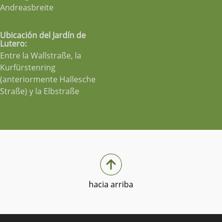
Andreasbreite
Ubicación del Jardín de
Lutero:
Entre la Wallstraße, la
Kurfürstenring
(anteriormente Hallesche
Straße) y la Elbstraße
hacia arriba