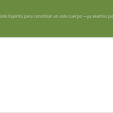
olo Espíritu para constituir un solo cuerpo —ya seamos judí