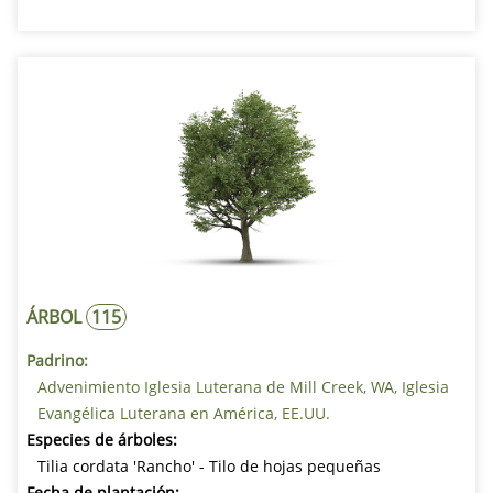
ÁRBOL
115
Padrino:
Advenimiento Iglesia Luterana de Mill Creek, WA, Iglesia
Evangélica Luterana en América, EE.UU.
Especies de árboles:
Tilia cordata 'Rancho' - Tilo de hojas pequeñas
Fecha de plantación: