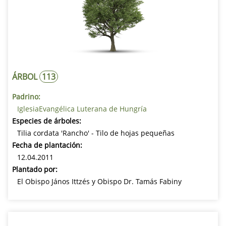
ÁRBOL
113
Padrino:
IglesiaEvangélica Luterana de Hungría
Especies de árboles:
Tilia cordata 'Rancho' - Tilo de hojas pequeñas
Fecha de plantación:
12.04.2011
Plantado por:
El Obispo János Ittzés y Obispo Dr. Tamás Fabiny