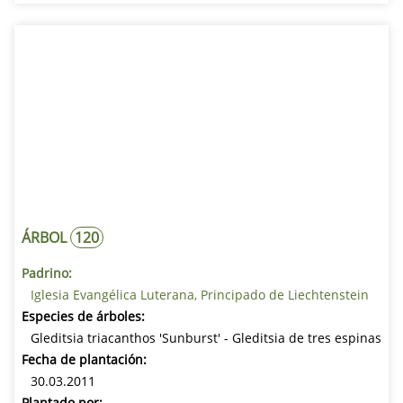
ÁRBOL
120
Padrino:
Iglesia Evangélica Luterana, Principado de Liechtenstein
Especies de árboles:
Gleditsia triacanthos 'Sunburst' - Gleditsia de tres espinas
Fecha de plantación:
30.03.2011
Plantado por: