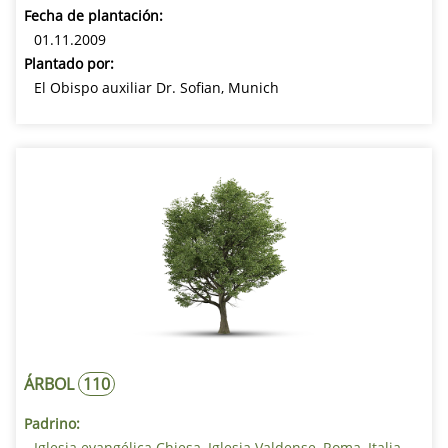
Fecha de plantación:
01.11.2009
Plantado por:
El Obispo auxiliar Dr. Sofian, Munich
ÁRBOL
110
Padrino:
Iglesia evangélica Chiesa, Iglesia Valdense, Roma, Italia