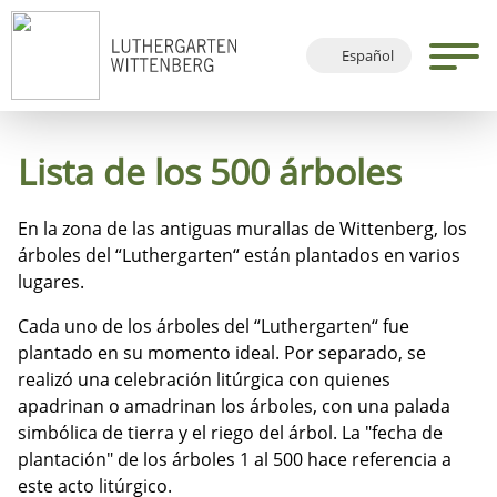
Español
Deutsch
English
Lista de los 500 árboles
Français
En la zona de las antiguas murallas de Wittenberg, los
árboles del “Luthergarten“ están plantados en varios
lugares.
Cada uno de los árboles del “Luthergarten“ fue
plantado en su momento ideal. Por separado, se
realizó una celebración litúrgica con quienes
apadrinan o amadrinan los árboles, con una palada
simbólica de tierra y el riego del árbol. La "fecha de
plantación" de los árboles 1 al 500 hace referencia a
este acto litúrgico.