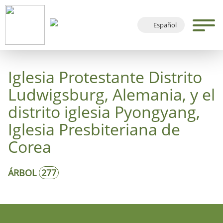
Español
Deutsch
English
Iglesia Protestante Distrito
Français
Ludwigsburg, Alemania, y el
distrito iglesia Pyongyang,
Iglesia Presbiteriana de
Corea
ÁRBOL
277