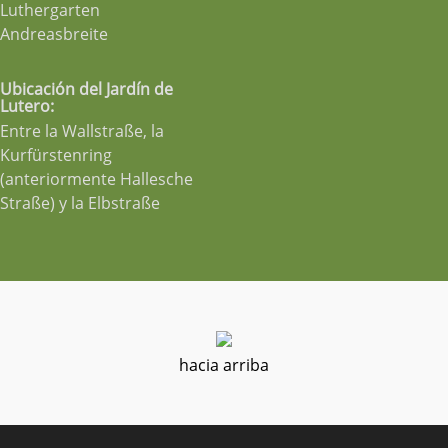
Luthergarten
Andreasbreite
Ubicación del Jardín de
Lutero:
Entre la Wallstraße, la
Kurfürstenring
(anteriormente Hallesche
Straße) y la Elbstraße
hacia arriba