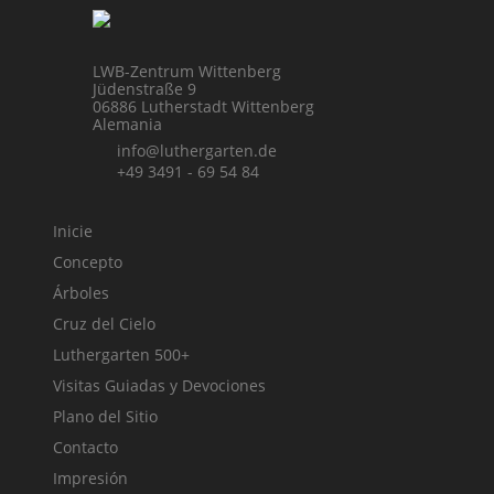
LWB-Zentrum Wittenberg
Jüdenstraße 9
06886 Lutherstadt Wittenberg
Alemania
info@luthergarten.de
+49 3491 - 69 54 84
Inicie
Concepto
Árboles
Cruz del Cielo
Luthergarten 500+
Visitas Guiadas y Devociones
Plano del Sitio
Contacto
Impresión