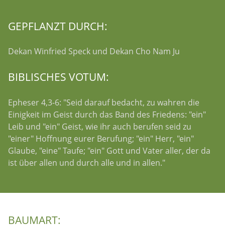
GEPFLANZT DURCH:
Dekan Winfried Speck und Dekan Cho Nam Ju
BIBLISCHES VOTUM:
Epheser 4,3-6: "Seid darauf bedacht, zu wahren die
Einigkeit im Geist durch das Band des Friedens: "ein"
Leib und "ein" Geist, wie ihr auch berufen seid zu
"einer" Hoffnung eurer Berufung; "ein" Herr, "ein"
Glaube, "eine" Taufe; "ein" Gott und Vater aller, der da
ist über allen und durch alle und in allen."
BAUMART: