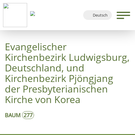
Deutsch
English
Français
Evangelischer
Español
Kirchenbezirk Ludwigsburg,
Deutschland, und
Kirchenbezirk Pjöngjang
der Presbyterianischen
Kirche von Korea
BAUM
277