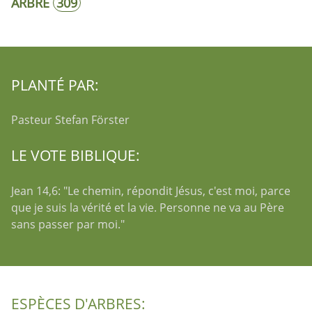
ARBRE
309
PLANTÉ PAR:
Pasteur Stefan Förster
LE VOTE BIBLIQUE:
Jean 14,6: "Le chemin, répondit Jésus, c'est moi, parce
que je suis la vérité et la vie. Personne ne va au Père
sans passer par moi."
ESPÈCES D'ARBRES: