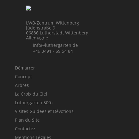
LWB-Zentrum Wittenberg
Jüdenstraße 9
06886 Lutherstadt Wittenberg
Allemagne
info@luthergarten.de
+49 3491 - 69 54 84
Démarrer
Concept
Arbres
La Croix du Ciel
Luthergarten 500+
Visites Guidées et Dévotions
Plan du Site
Contactez
Mentions Légales