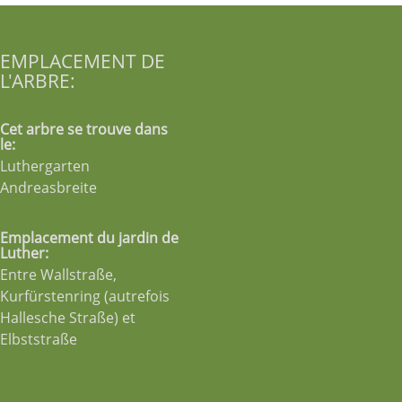
EMPLACEMENT DE
L'ARBRE:
Cet arbre se trouve dans
le:
Luthergarten
Andreasbreite
Emplacement du jardin de
Luther:
Entre Wallstraße,
Kurfürstenring (autrefois
Hallesche Straße) et
Elbststraße