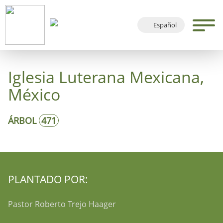
Español
Deutsch
English
Iglesia Luterana Mexicana,
Français
México
ÁRBOL
471
PLANTADO POR:
Pastor Roberto Trejo Haager