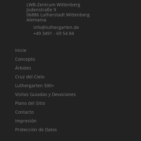
LWB-Zentrum Wittenberg
Jüdenstraße 9
06886 Lutherstadt Wittenberg
Alemania
info@luthergarten.de
+49 3491 - 69 54 84
Inicie
Concepto
Árboles
Cruz del Cielo
Luthergarten 500+
Visitas Guiadas y Devociones
Plano del Sitio
Contacto
Impresión
Protección de Datos