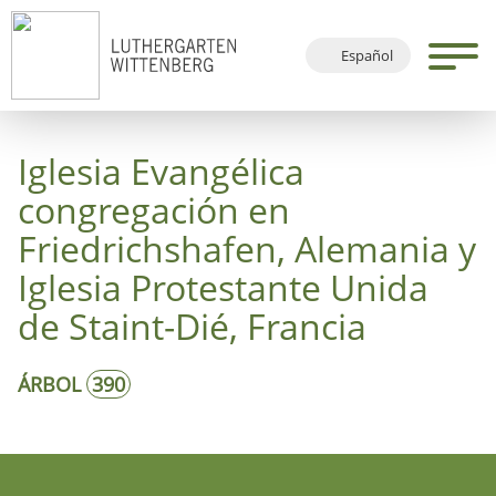
Español
Deutsch
English
Iglesia Evangélica
Français
congregación en
Friedrichshafen, Alemania y
Iglesia Protestante Unida
de Staint-Dié, Francia
ÁRBOL
390