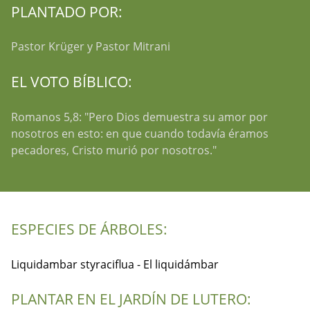
PLANTADO POR:
Pastor Krüger y Pastor Mitrani
EL VOTO BÍBLICO:
Romanos 5,8: "Pero Dios demuestra su amor por
nosotros en esto: en que cuando todavía éramos
pecadores, Cristo murió por nosotros."
ESPECIES DE ÁRBOLES:
Liquidambar styraciflua - El liquidámbar
PLANTAR EN EL JARDÍN DE LUTERO: