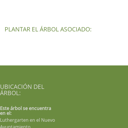
PLANTAR EL ÁRBOL ASOCIADO:
UBICACIÓN DEL
ÁRBOL:
Este árbol se encuentra
en el:
Luthergarten en el Nuevo
Ayuntamiento