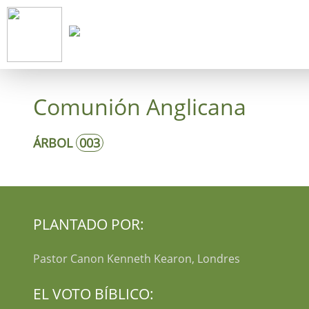
Inicie
Con
Comunión Anglicana
ÁRBOL
003
PLANTADO POR:
Pastor Canon Kenneth Kearon, Londres
EL VOTO BÍBLICO: