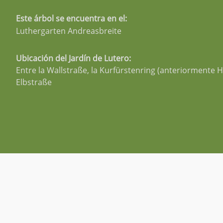
Este árbol se encuentra en el:
Luthergarten Andreasbreite
Ubicación del Jardín de Lutero:
Entre la Wallstraße, la Kurfürstenring (anteriormente H
Elbstraße