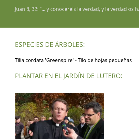
Juan 8, 32: "... y conoceréis la verdad, y la verdad os h
ESPECIES DE ÁRBOLES:
Tilia cordata 'Greenspire' - Tilo de hojas pequeñas
PLANTAR EN EL JARDÍN DE LUTERO: