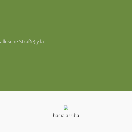
allesche Straße) y la
hacia arriba