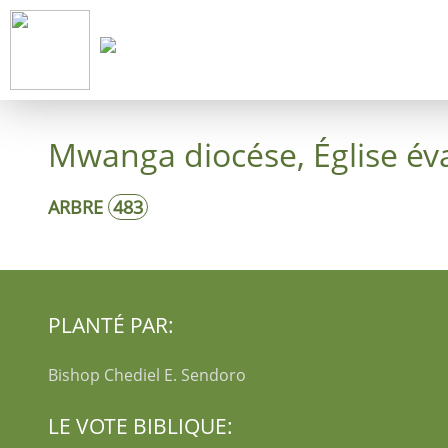
Démarrer
Mwanga diocése, Église év
ARBRE
483
PLANTÉ PAR:
Bishop Chediel E. Sendoro
LE VOTE BIBLIQUE: