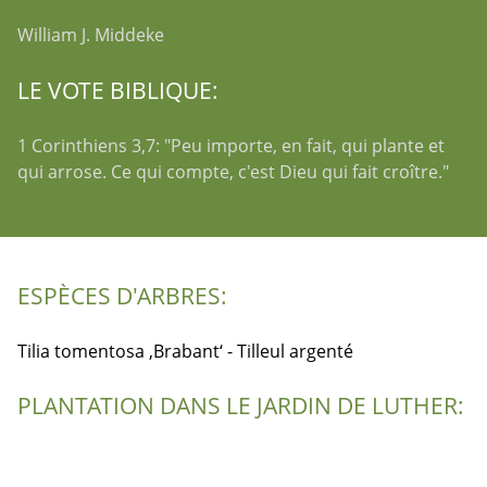
William J. Middeke
LE VOTE BIBLIQUE:
1 Corinthiens 3,7: "Peu importe, en fait, qui plante et
qui arrose. Ce qui compte, c'est Dieu qui fait croître."
ESPÈCES D'ARBRES:
Tilia tomentosa ‚Brabant‘ - Tilleul argenté
PLANTATION DANS LE JARDIN DE LUTHER: