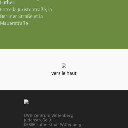
Luther:
Entre la Juristentraße, la
Berliner Straße et la
Mauerstraße
vers le haut
LWB-Zentrum Wittenberg
Jüdenstraße 9
06886 Lutherstadt Wittenberg