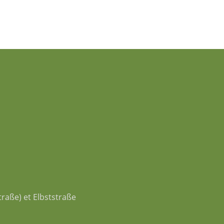
traße) et Elbststraße