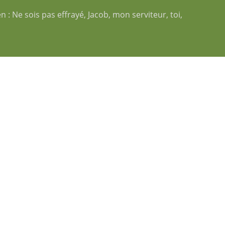
ien : Ne sois pas effrayé, Jacob, mon serviteur, toi,