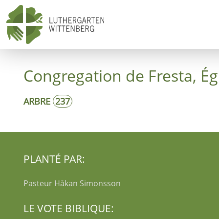
Démarrer
Congregation de Fresta, Ég
ARBRE
237
PLANTÉ PAR:
Pasteur Håkan Simonsson
LE VOTE BIBLIQUE: