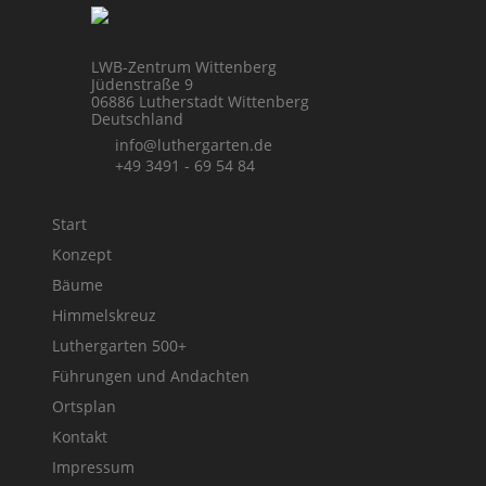
LWB-Zentrum Wittenberg
Jüdenstraße 9
06886 Lutherstadt Wittenberg
Deutschland
info@luthergarten.de
+49 3491 - 69 54 84
Start
Konzept
Bäume
Himmelskreuz
Luthergarten 500+
Führungen und Andachten
Ortsplan
Kontakt
Impressum