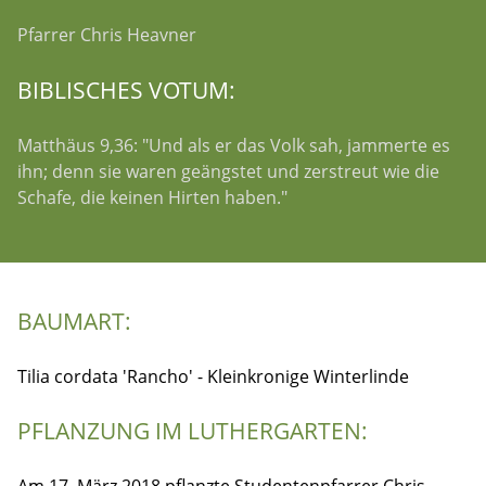
Pfarrer Chris Heavner
BIBLISCHES VOTUM:
Matthäus 9,36: "Und als er das Volk sah, jammerte es
ihn; denn sie waren geängstet und zerstreut wie die
Schafe, die keinen Hirten haben."
BAUMART:
Tilia cordata 'Rancho' - Kleinkronige Winterlinde
PFLANZUNG IM LUTHERGARTEN: