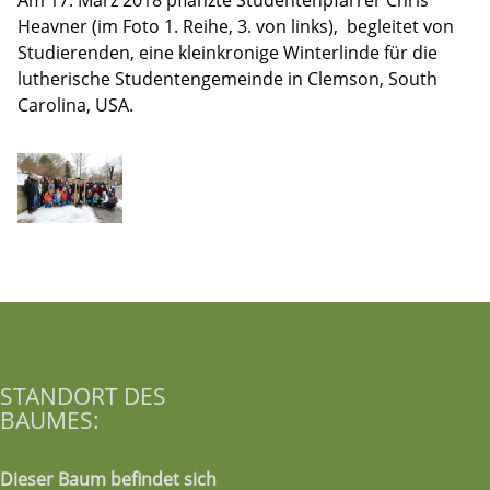
Am 17. März 2018 pflanzte Studentenpfarrer Chris
Heavner (im Foto 1. Reihe, 3. von links), begleitet von
Studierenden, eine kleinkronige Winterlinde für die
lutherische Studentengemeinde in Clemson, South
Carolina, USA.
STANDORT DES
BAUMES:
Dieser Baum befindet sich