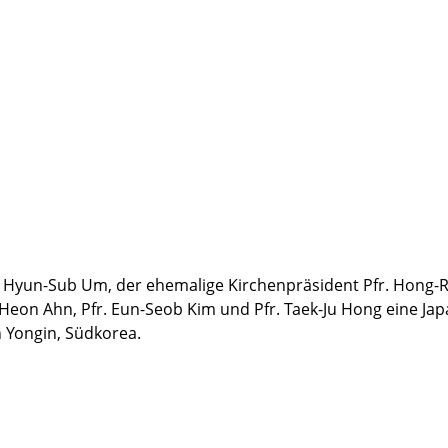
. Hyun-Sub Um, der ehemalige Kirchenpräsident Pfr. Hong-Ry
Heon Ahn, Pfr. Eun-Seob Kim und Pfr. Taek-Ju Hong eine Jap
 Yongin, Südkorea.