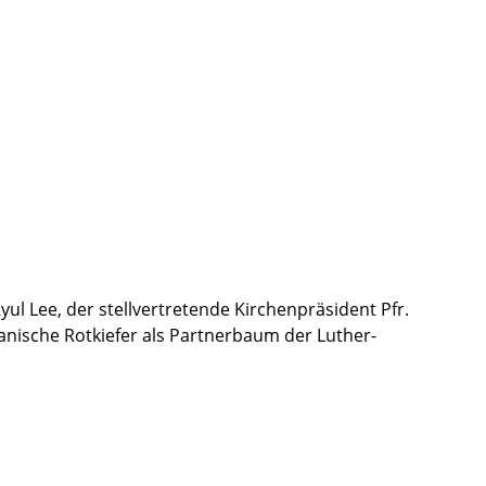
ul Lee, der stellvertretende Kirchenpräsident Pfr.
anische Rotkiefer als Partnerbaum der Luther-