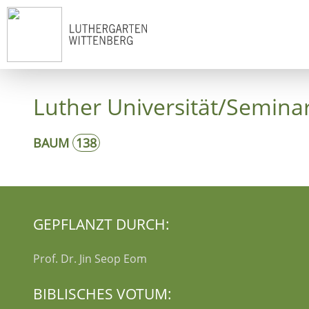
Start
Ko
Luther Universität/Semina
BAUM
138
GEPFLANZT DURCH:
Prof. Dr. Jin Seop Eom
BIBLISCHES VOTUM: