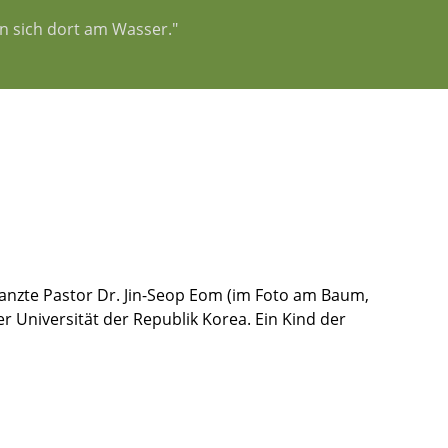
n sich dort am Wasser."
anzte Pastor Dr. Jin-Seop Eom (im Foto am Baum,
 Universität der Republik Korea. Ein Kind der