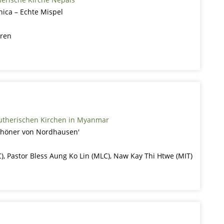
ica – Echte Mispel
oren
lutherischen Kirchen in Myanmar
Schöner von Nordhausen'
), Pastor Bless Aung Ko Lin (MLC), Naw Kay Thi Htwe (MIT)