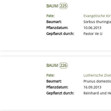
BAUM
225
Pate:
Evangelische Ki
Baumart:
Sorbus thuringia
Pflanzdatum:
10.06.2013
Gepflanzt durch:
Pastor Ve U
BAUM
226
Pate:
Lutherische Zio
Baumart:
Prunus domestic
Pflanzdatum:
16.09.2013
Gepflanzt durch:
Reinhard und H