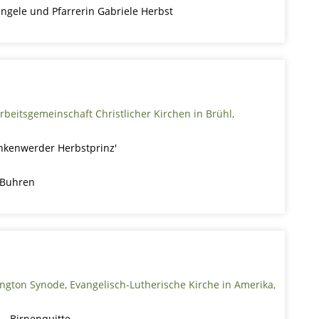
engele und Pfarrerin Gabriele Herbst
Arbeitsgemeinschaft Christlicher Kirchen in Brühl,
inkenwerder Herbstprinz'
 Buhren
gton Synode, Evangelisch-Lutherische Kirche in Amerika,
 - Birnenquitte