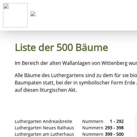
Start
Ko
Liste der 500 Bäume
Im Bereich der alten Wallanlagen von Wittenberg wu
Alle Bäume des Luthergartens sind zu dem für sie bio
Baumpaten statt, bei der in symbolischer Form Erde
auf diesen liturgischen Akt.
Luthergarten Andreasbreite
Nummern
1 - 292
Luthergarten Neues Rathaus
Nummern
293 - 398
Luthergarten am Lutherhaus
Nummern
399 - 500