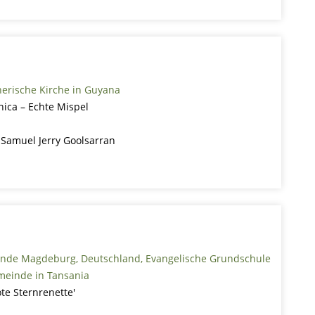
herische Kirche in Guyana
ica – Echte Mispel
 Samuel Jerry Goolsarran
nde Magdeburg, Deutschland, Evangelische Grundschule
einde in Tansania
ote Sternrenette'