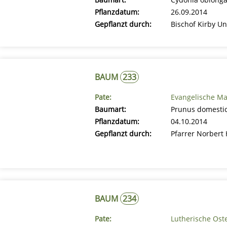
Pflanzdatum:
26.09.2014
Gepflanzt durch:
Bischof Kirby Un
BAUM
233
Pate:
Evangelische M
Baumart:
Prunus domestic
Pflanzdatum:
04.10.2014
Gepflanzt durch:
Pfarrer Norbert 
BAUM
234
Pate:
Lutherische Ost