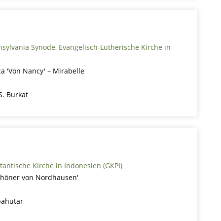
nsylvania Synode, Evangelisch-Lutherische Kirche in
a 'Von Nancy' – Mirabelle
S. Burkat
stantische Kirche in Indonesien (GKPI)
Schöner von Nordhausen'
pahutar