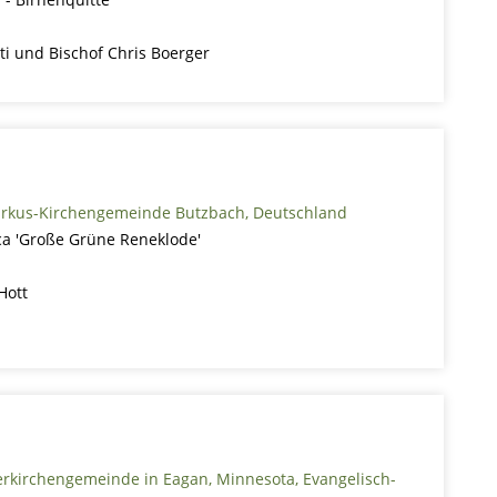
ti und Bischof Chris Boerger
arkus-Kirchengemeinde Butzbach, Deutschland
a 'Große Grüne Reneklode'
Hott
erkirchengemeinde in Eagan, Minnesota, Evangelisch-