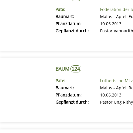
Pate:
Föderation der 
Baumart:
Malus - Apfel 'E
Pflanzdatum:
10.06.2013
Gepflanzt durch:
Pastor Vannarith
BAUM
224
Pate:
Lutherische Mis
Baumart:
Malus - Apfel 'R
Pflanzdatum:
10.06.2013
Gepflanzt durch:
Pastor Ung Rith