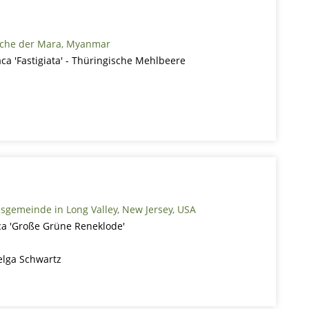
rche der Mara, Myanmar
ca 'Fastigiata' - Thüringische Mehlbeere
nsgemeinde in Long Valley, New Jersey, USA
a 'Große Grüne Reneklode'
elga Schwartz