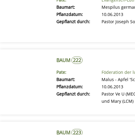
Baumart:
Mespilus german
Pflanzdatum:
10.06.2013
Gepflanzt durch:
Pastor Joseph S
BAUM
222
Pate:
Föderation der 
Baumart:
Malus - Apfel '
Pflanzdatum:
10.06.2013
Gepflanzt durch:
Pastor Ve U (MEC
und Mary (LCM)
BAUM
223