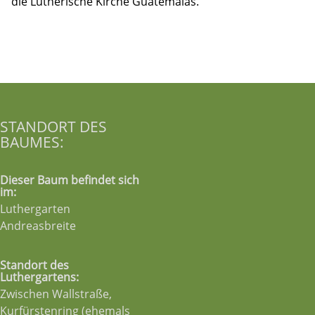
die Lutherische Kirche Guatemalas.
STANDORT DES
BAUMES:
Dieser Baum befindet sich
im:
Luthergarten
Andreasbreite
Standort des
Luthergartens:
Zwischen Wallstraße,
Kurfürstenring (ehemals