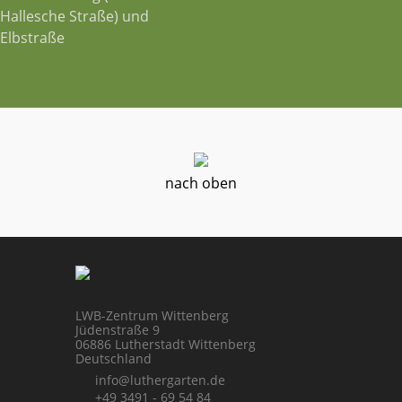
Hallesche Straße) und
Elbstraße
nach oben
LWB-Zentrum Wittenberg
Jüdenstraße 9
06886 Lutherstadt Wittenberg
Deutschland
info@luthergarten.de
+49 3491 - 69 54 84