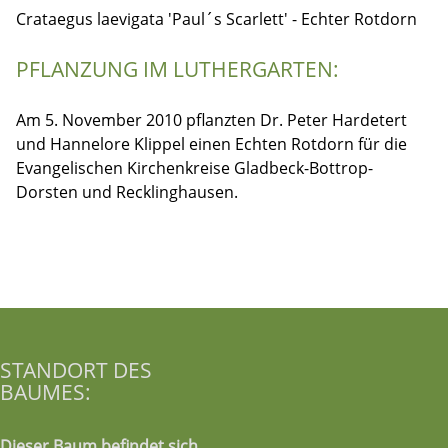
Crataegus laevigata 'Paul´s Scarlett' - Echter Rotdorn
PFLANZUNG IM LUTHERGARTEN:
Am 5. November 2010 pflanzten Dr. Peter Hardetert
und Hannelore Klippel einen Echten Rotdorn für die
Evangelischen Kirchenkreise Gladbeck-Bottrop-
Dorsten und Recklinghausen.
STANDORT DES
BAUMES:
Dieser Baum befindet sich