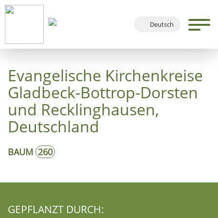
Deutsch
English
Français
Evangelische Kirchenkreise
Español
Gladbeck-Bottrop-Dorsten
und Recklinghausen,
Deutschland
BAUM
260
GEPFLANZT DURCH: