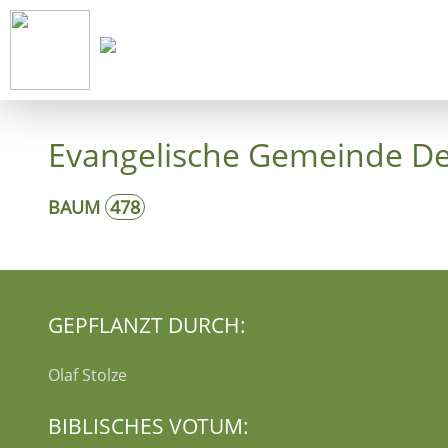
Start
Ko
Evangelische Gemeinde Deu
BAUM
478
GEPFLANZT DURCH:
Olaf Stolze
BIBLISCHES VOTUM: