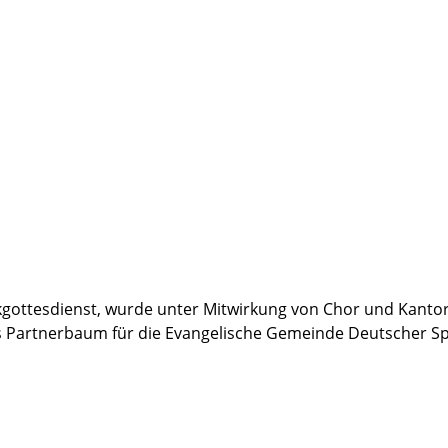
kgottesdienst, wurde unter Mitwirkung von Chor und Kanto
 Partnerbaum für die Evangelische Gemeinde Deutscher Spra