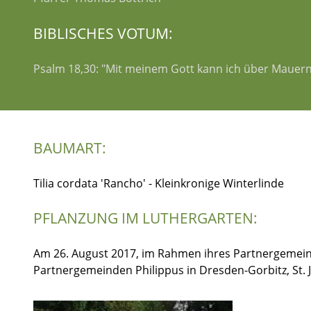
BIBLISCHES VOTUM:
Psalm 18,30: "Mit meinem Gott kann ich über Mauern
BAUMART:
Tilia cordata 'Rancho' - Kleinkronige Winterlinde
PFLANZUNG IM LUTHERGARTEN:
Am 26. August 2017, im Rahmen ihres Partnergemeindet
Partnergemeinden Philippus in Dresden-Gorbitz, St.