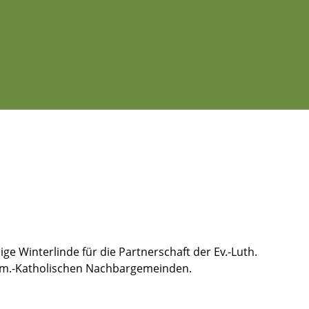
e Winterlinde für die Partnerschaft der Ev.-Luth.
 Röm.-Katholischen Nachbargemeinden.