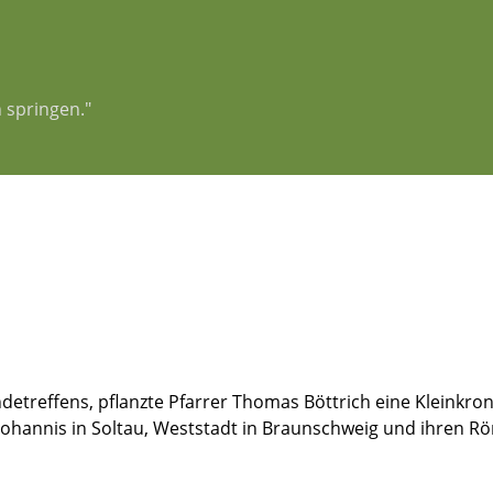
 springen."
reffens, pflanzte Pfarrer Thomas Böttrich eine Kleinkronig
 Johannis in Soltau, Weststadt in Braunschweig und ihren