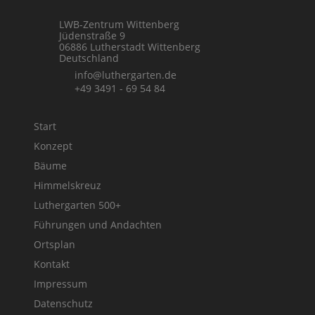
LWB-Zentrum Wittenberg
Jüdenstraße 9
06886 Lutherstadt Wittenberg
Deutschland
info@luthergarten.de
+49 3491 - 69 54 84
Start
Konzept
Bäume
Himmelskreuz
Luthergarten 500+
Führungen und Andachten
Ortsplan
Kontakt
Impressum
Datenschutz