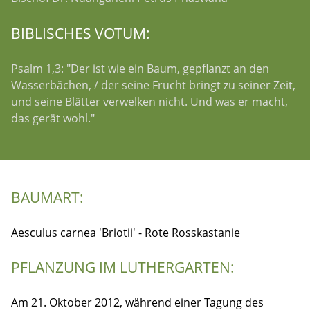
BIBLISCHES VOTUM:
Psalm 1,3: "Der ist wie ein Baum, gepflanzt an den
Wasserbächen, / der seine Frucht bringt zu seiner Zeit,
und seine Blätter verwelken nicht. Und was er macht,
das gerät wohl."
BAUMART:
Aesculus carnea 'Briotii' - Rote Rosskastanie
PFLANZUNG IM LUTHERGARTEN:
Am 21. Oktober 2012, während einer Tagung des