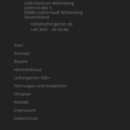
LWB-Zentrum Wittenberg
Jüdenstraße 9
06886 Lutherstadt Wittenberg
Deutschland
info@luthergarten.de
+49 3491 - 69 54 84
Start
Konzept
Bäume
Himmelskreuz
Luthergarten 500+
Führungen und Andachten
Ortsplan
Kontakt
Impressum
Datenschutz