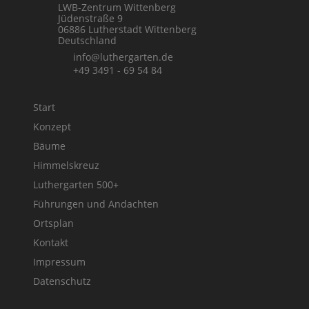
LWB-Zentrum Wittenberg
Jüdenstraße 9
06886 Lutherstadt Wittenberg
Deutschland
info@luthergarten.de
+49 3491 - 69 54 84
Start
Konzept
Bäume
Himmelskreuz
Luthergarten 500+
Führungen und Andachten
Ortsplan
Kontakt
Impressum
Datenschutz